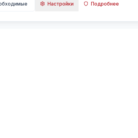
еобходимые
Настройки
Подробнее
Навигация
Главная
Поиск
Лента