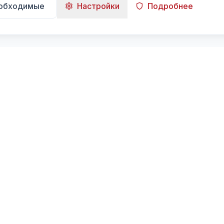
еобходимые
Настройки
Подробнее
Навигация
Главная
Поиск
Лента