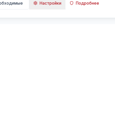
еобходимые
Настройки
Подробнее
Навигация
Главная
Поиск
Лента