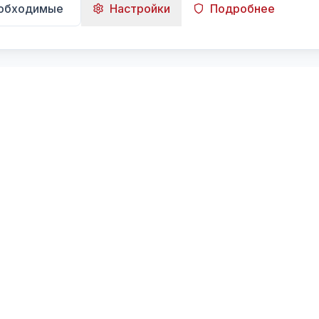
еобходимые
Настройки
Подробнее
Навигация
Главная
Поиск
Лента