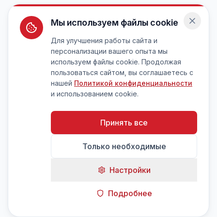
Мы используем файлы cookie
Для улучшения работы сайта и
персонализации вашего опыта мы
используем файлы cookie. Продолжая
пользоваться сайтом, вы соглашаетесь с
нашей
Политикой конфиденциальности
и использованием cookie.
Принять все
Только необходимые
Настройки
Подробнее