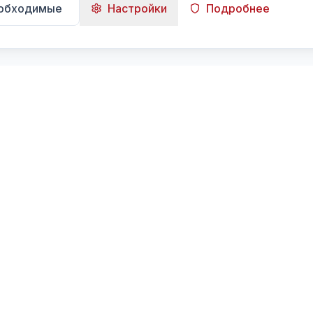
еобходимые
Настройки
Подробнее
Навигация
Главная
Поиск
Лента