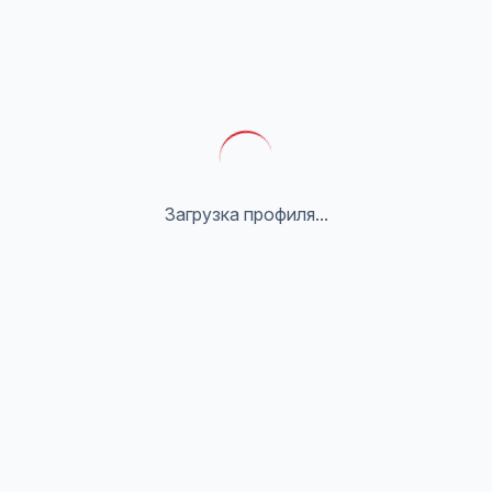
Загрузка профиля...