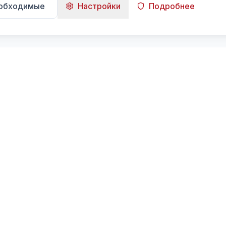
еобходимые
Настройки
Подробнее
Навигация
Главная
Поиск
Лента