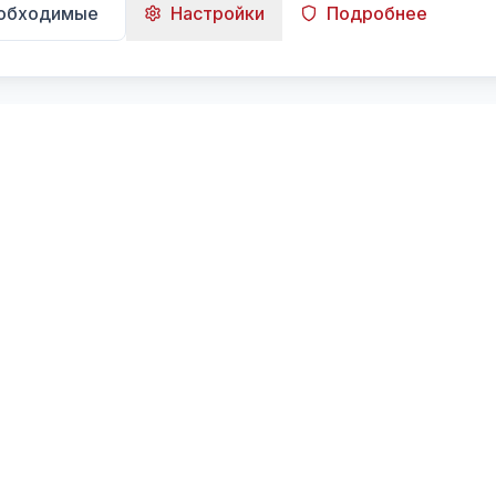
еобходимые
Настройки
Подробнее
Навигация
Главная
Поиск
Лента