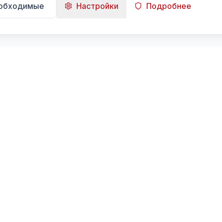
еобходимые
Настройки
Подробнее
Навигация
Главная
Поиск
Лента