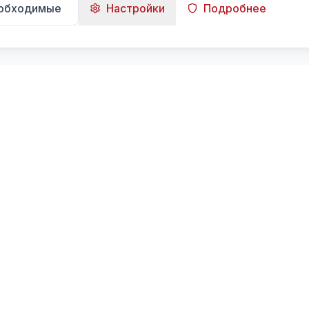
еобходимые
Настройки
Подробнее
Навигация
Главная
Поиск
Лента