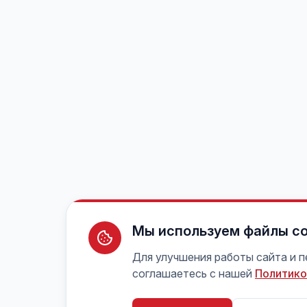
Мы используем файлы co
Для улучшения работы сайта и 
соглашаетесь с нашей
Политико