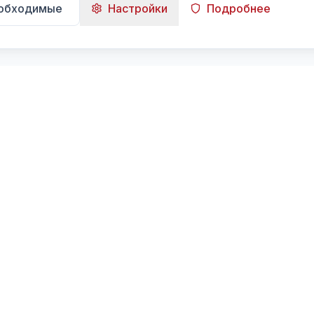
еобходимые
Настройки
Подробнее
Навигация
Главная
Поиск
Лента