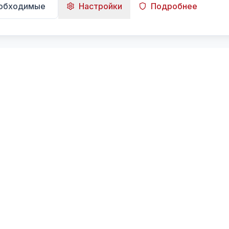
еобходимые
Настройки
Подробнее
Навигация
Главная
Поиск
Лента