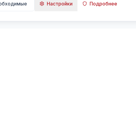
еобходимые
Настройки
Подробнее
Навигация
Главная
Поиск
Лента