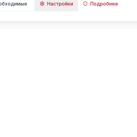
еобходимые
Настройки
Подробнее
Навигация
Главная
Поиск
Лента