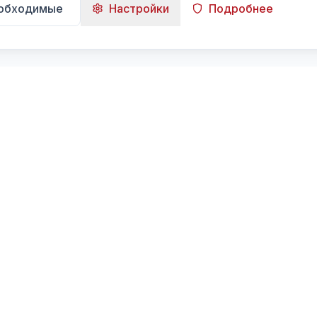
еобходимые
Настройки
Подробнее
Навигация
Главная
Поиск
Лента