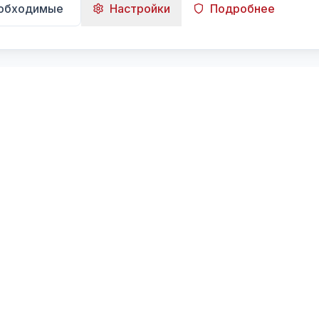
еобходимые
Настройки
Подробнее
Навигация
Главная
Поиск
Лента