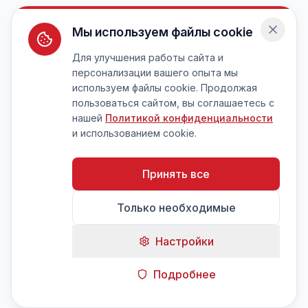
Мы используем файлы cookie
Для улучшения работы сайта и
персонализации вашего опыта мы
используем файлы cookie. Продолжая
пользоваться сайтом, вы соглашаетесь с
нашей
Политикой конфиденциальности
и использованием cookie.
Принять все
Только необходимые
Настройки
Подробнее