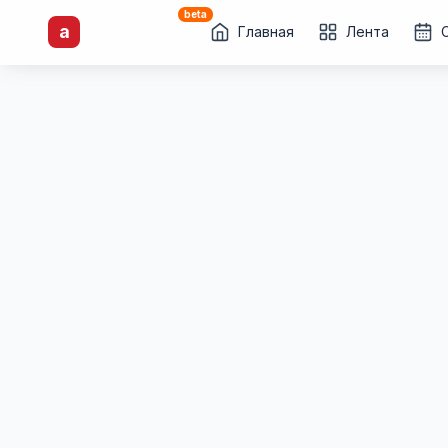
beta
artisti
X
.ru
a
Каталог творческих
Главная
Лента
лиц и коллективов