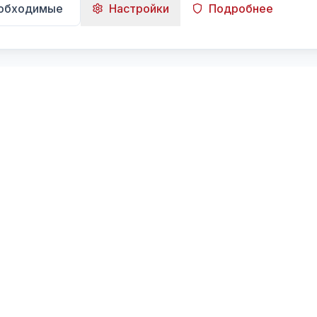
еобходимые
Настройки
Подробнее
Навигация
Главная
Поиск
Лента