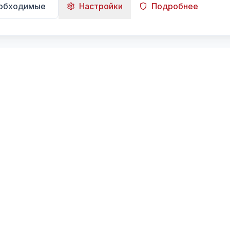
еобходимые
Настройки
Подробнее
Навигация
Главная
Поиск
Лента